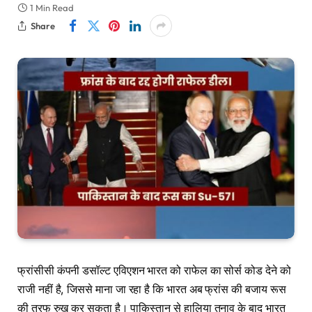
1 Min Read
Share
फ्रांसीसी कंपनी डसॉल्ट एविएशन भारत को राफेल का सोर्स कोड देने को
राजी नहीं है, जिससे माना जा रहा है कि भारत अब फ्रांस की बजाय रूस
की तरफ रुख कर सकता है। पाकिस्तान से हालिया तनाव के बाद भारत