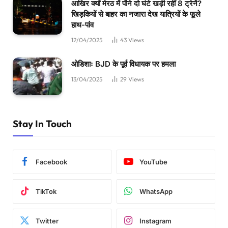
आखिर क्यों मेरठ में पौने दो घंटे खड़ी रहीं 8 ट्रेनें?
खिड़कियों से बाहर का नजारा देख यात्रियों के फूले
हाथ-पांव
12/04/2025
43
Views
ओडिशाः BJD के पूर्व विधायक पर हमला
13/04/2025
29
Views
Stay In Touch
Facebook
YouTube
TikTok
WhatsApp
Twitter
Instagram