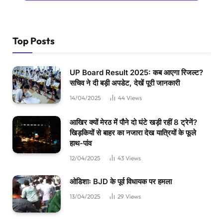
Top Posts
UP Board Result 2025: कब आएगा रिजल्ट?
सचिव ने दी बड़ी अपडेट, देखें पूरी जानकारी
14/04/2025
44
Views
आखिर क्यों मेरठ में पौने दो घंटे खड़ी रहीं 8 ट्रेनें?
खिड़कियों से बाहर का नजारा देख यात्रियों के फूले
हाथ-पांव
12/04/2025
43
Views
ओडिशाः BJD के पूर्व विधायक पर हमला
13/04/2025
29
Views