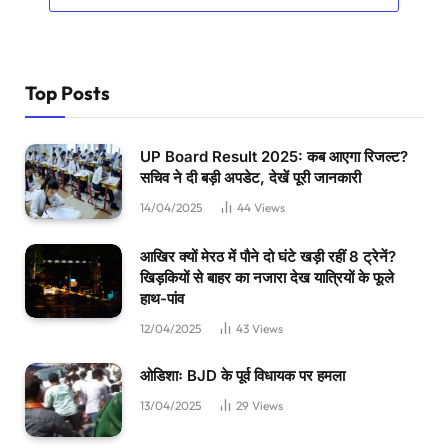
Top Posts
UP Board Result 2025: कब आएगा रिजल्ट?
सचिव ने दी बड़ी अपडेट, देखें पूरी जानकारी
14/04/2025
44
Views
आखिर क्यों मेरठ में पौने दो घंटे खड़ी रहीं 8 ट्रेनें?
खिड़कियों से बाहर का नजारा देख यात्रियों के फूले
हाथ-पांव
12/04/2025
43
Views
ओडिशाः BJD के पूर्व विधायक पर हमला
13/04/2025
29
Views