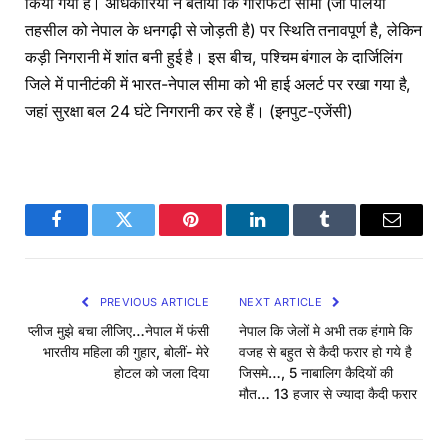
किया गया है। अधिकारियों ने बताया कि गौरीफंटा सीमा (जो पलिया
तहसील को नेपाल के धनगढ़ी से जोड़ती है) पर स्थिति तनावपूर्ण है, लेकिन
कड़ी निगरानी में शांत बनी हुई है। इस बीच, पश्चिम बंगाल के दार्जिलिंग
जिले में पानीटंकी में भारत-नेपाल सीमा को भी हाई अलर्ट पर रखा गया है,
जहां सुरक्षा बल 24 घंटे निगरानी कर रहे हैं। (इनपुट-एजेंसी)
Facebook
Twitter
Pinterest
LinkedIn
Tumblr
Email
PREVIOUS ARTICLE
NEXT ARTICLE
प्‍लीज मुझे बचा लीजिए…नेपाल में फंसी
नेपाल कि जेलों मे अभी तक हंगामे कि
भारतीय महिला की गुहार, बोलीं- मेरे
वजह से बहुत से कैदी फरार हो गये है
होटल को जला दिया
जिसमे…, 5 नाबालिग कैदियों की
मौत… 13 हजार से ज्यादा कैदी फरार