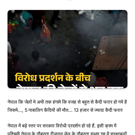
नेपाल कि जेलों मे अभी तक हंगामे कि वजह से बहुत से कैदी फरार हो गये है
जिसमे…, 5 नाबालिग कैदियों की मौत… 13 हजार से ज्यादा कैदी फरार
नेपाल में बड़े स्तर पर सरकार विरोधी प्रदर्शन हो रहे हैं. इसी क्रम में
पश्चिमी नेपाल के नौबस्ता रीजनल जेल के नौबस्ता सुधार गृह में सुरक्षाबलों