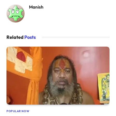
Manish
Related
Posts
POPULAR NOW