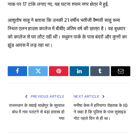
नाक पर 17 टांके लगाए गए. यह घटना श्याम नगर क्षेत्र में हुई.
आशुतोष साहू ने बताया कि उनकी 21 वर्षीय भतीजी वैष्णवी साहू रूमा
स्थित एलन हाउस कालेज में बीबीए अंतिम वर्ष की छात्रा है। वह बुधवार
को कालेज से घर लौट रही थी। मधुवन पार्क के पास बंदरों और कुत्तों का
झुंड आपस में लड़ रहा था।
Facebook
Twitter
Pinterest
LinkedIn
Tumblr
Email
PREVIOUS ARTICLE
NEXT ARTICLE
राजस्थान के सवाई माधोपुर के सूरवाल
मनीषा केस में हरियाणा रोहतक के IG
बांध में नाव पलटने से बड़ा हादसा हो
ने कहा है कि पुलिस के पास सुसाइड
गया
नोट पहले दिन से ही था।