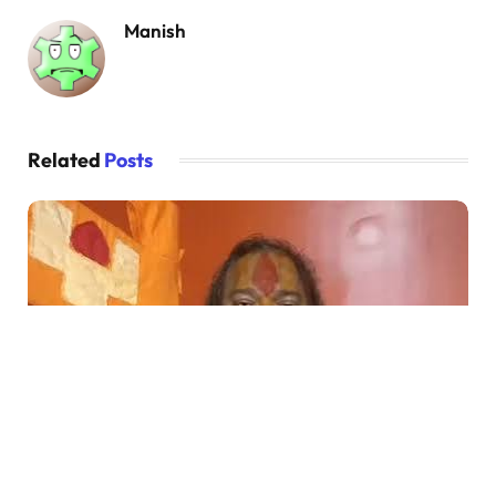
Manish
Related
Posts
POPULAR NOW