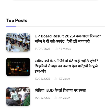
Top Posts
UP Board Result 2025: कब आएगा रिजल्ट?
सचिव ने दी बड़ी अपडेट, देखें पूरी जानकारी
14/04/2025
44
Views
आखिर क्यों मेरठ में पौने दो घंटे खड़ी रहीं 8 ट्रेनें?
खिड़कियों से बाहर का नजारा देख यात्रियों के फूले
हाथ-पांव
12/04/2025
43
Views
ओडिशाः BJD के पूर्व विधायक पर हमला
13/04/2025
29
Views