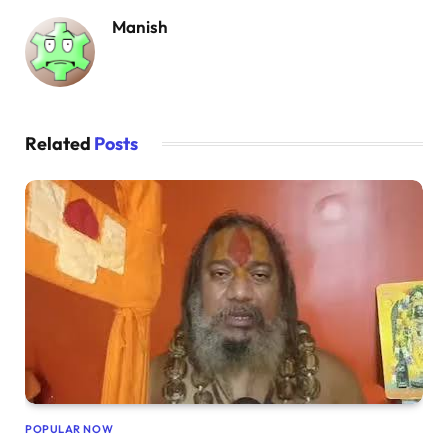
Manish
Related
Posts
POPULAR NOW