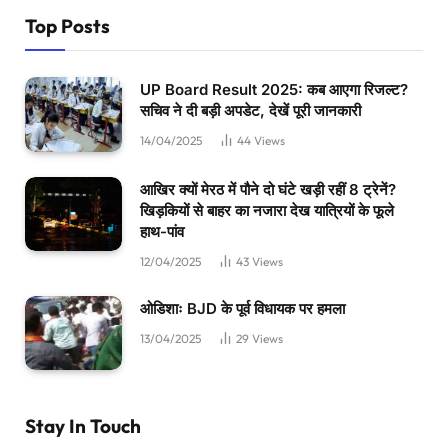
Top Posts
UP Board Result 2025: कब आएगा रिजल्ट?
सचिव ने दी बड़ी अपडेट, देखें पूरी जानकारी
14/04/2025
44
Views
आखिर क्यों मेरठ में पौने दो घंटे खड़ी रहीं 8 ट्रेनें?
खिड़कियों से बाहर का नजारा देख यात्रियों के फूले
हाथ-पांव
12/04/2025
43
Views
ओडिशाः BJD के पूर्व विधायक पर हमला
13/04/2025
29
Views
Stay In Touch