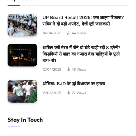
UP Board Result 2025: कब आएगा रिजल्ट?
सचिव ने दी बड़ी अपडेट, देखें पूरी जानकारी
14/04/2025
44
Views
आखिर क्यों मेरठ में पौने दो घंटे खड़ी रहीं 8 ट्रेनें?
खिड़कियों से बाहर का नजारा देख यात्रियों के फूले
हाथ-पांव
12/04/2025
43
Views
ओडिशाः BJD के पूर्व विधायक पर हमला
13/04/2025
29
Views
Stay In Touch