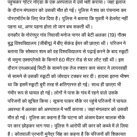
पहुंचकर ग्रेटर नोएडा के एक अस्पताल में उसे भर्ती कराया। जहां इलाज
के दौरान मंगलवार को उसकी मौत हो गई। पुलिस ने शव का पंचनामा कर
पोस्टमॉर्टम के लिए भेज दिया है। पुलिस ने बताया कि युवती ने हेलमेट नहीं
पहना था, अगर पहना होता तो जान बच सकती थी।
दनकौर के नोरंगपुर गांव निवासी मनोज नागर की बेटी अलका (19) गौतम
बुद्ध विश्वविद्यालय (जीबीयू) में बीए सेकंड ईयर की छात्रा थी। परिजन ने
बताया कि सोमवार शाम को वह विश्वविद्यालय से पढ़ाई करने के बाद स्कूटी
से यमुना एक्सप्रेसवे के किनारे 60 मीटर रोड से घर लौट रही थी। इस
दौरान एनआरआई सिटी के सामने एक तेज रफ्तार कार सवार ने लापरवाही
से सामने से उसकी स्कूटी को जोरदार टक्कर मार दी। हादसा इतना भीषण
था कि इसमें स्कूटी बुरी तरह से क्षतिग्रस्त हो गई। साथ ही छात्रा भी
गंभीर रूप से घायल हो गई। लोगों ने पास के गांव में रहने वाले उसके
परिजनों को सूचित किया। सूचना पाकर मौके पर पहुंचे परिजनों ने घायल
अवस्था में अलका को अस्पताल में भर्ती कराया। जहां मंगलवार को उसकी
मौत हो गई। पुलिस का कहना है कि घटना को अंजाम देकर चालक मौके
पर कार छोड़कर भाग गया। पुलिस ने आरोपी की कार को कब्जे में ले लिया
है। कोतवाली प्रभारी मुनेंद्र सिंह का कहना है कि परिजनों की शिकायत