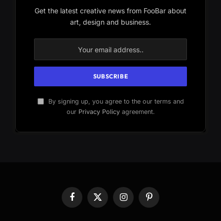
Get the latest creative news from FooBar about
art, design and business.
By signing up, you agree to the our terms and
our
Privacy Policy
agreement.
Facebook
X
Instagram
Pinterest
(Twitter)