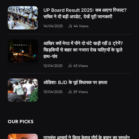
UP Board Result 2025: कब आएगा रिजल्ट?
सचिव ने दी बड़ी अपडेट, देखें पूरी जानकारी
14/04/2025
44
Views
आखिर क्यों मेरठ में पौने दो घंटे खड़ी रहीं 8 ट्रेनें?
खिड़कियों से बाहर का नजारा देख यात्रियों के फूले
हाथ-पांव
12/04/2025
43
Views
ओडिशाः BJD के पूर्व विधायक पर हमला
13/04/2025
29
Views
OUR PICKS
परमहंस आचार्य ने किया केशव मौर्य के बयान का समर्थन