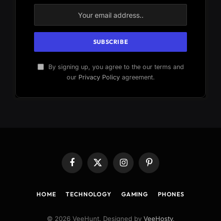
By signing up, you agree to the our terms and
our
Privacy Policy
agreement.
Facebook
X
Instagram
Pinterest
(Twitter)
HOME
TECHNOLOGY
GAMING
PHONES
© 2026 VeeHunt. Designed by
VeeHosty
.