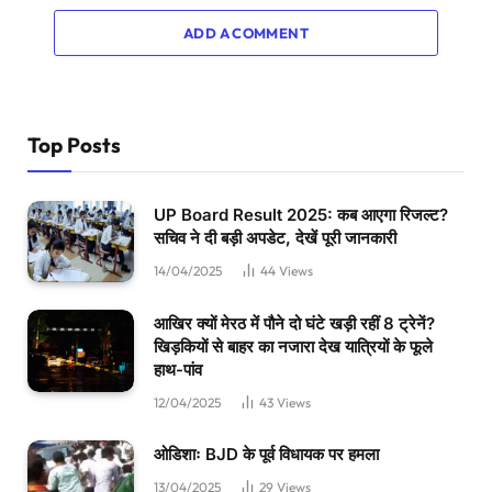
ADD A COMMENT
Top Posts
UP Board Result 2025: कब आएगा रिजल्ट?
सचिव ने दी बड़ी अपडेट, देखें पूरी जानकारी
14/04/2025
44
Views
आखिर क्यों मेरठ में पौने दो घंटे खड़ी रहीं 8 ट्रेनें?
खिड़कियों से बाहर का नजारा देख यात्रियों के फूले
हाथ-पांव
12/04/2025
43
Views
ओडिशाः BJD के पूर्व विधायक पर हमला
13/04/2025
29
Views