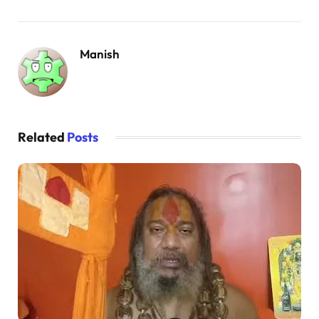
Manish
Related
Posts