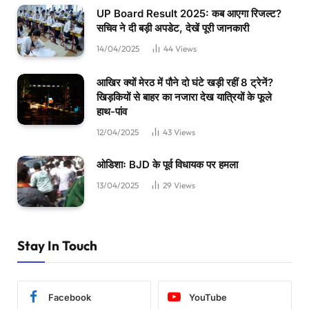
UP Board Result 2025: कब आएगा रिजल्ट?
सचिव ने दी बड़ी अपडेट, देखें पूरी जानकारी
14/04/2025
44
Views
आखिर क्यों मेरठ में पौने दो घंटे खड़ी रहीं 8 ट्रेनें?
खिड़कियों से बाहर का नजारा देख यात्रियों के फूले
हाथ-पांव
12/04/2025
43
Views
ओडिशाः BJD के पूर्व विधायक पर हमला
13/04/2025
29
Views
Stay In Touch
Facebook
YouTube