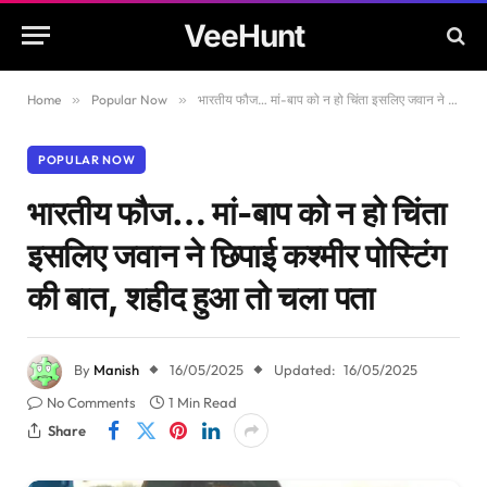
VeeHunt
Home
»
Popular Now
»
भारतीय फौज… मां-बाप को न हो चिंता इसलिए जवान ने छिपाई कश्मीर पोस्टिंग की बात, शहीद हुआ तो चला पता
POPULAR NOW
भारतीय फौज… मां-बाप को न हो चिंता
इसलिए जवान ने छिपाई कश्मीर पोस्टिंग
की बात, शहीद हुआ तो चला पता
By
Manish
16/05/2025
Updated:
16/05/2025
No Comments
1 Min Read
Share