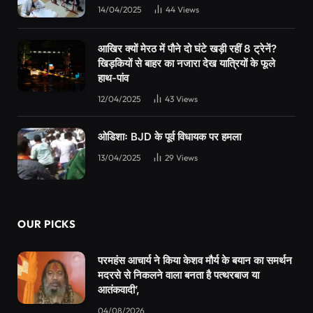
14/04/2025
44
Views
आखिर क्यों मेरठ में पौने दो घंटे खड़ी रहीं 8 ट्रेनें?
खिड़कियों से बाहर का नजारा देख यात्रियों के फूले
हाथ-पांव
12/04/2025
43
Views
ओडिशाः BJD के पूर्व विधायक पर हमला
13/04/2025
29
Views
OUR PICKS
परमहंस आचार्य ने किया केशव मौर्य के बयान का समर्थन
मदरसे से निकलने वाला बनता है पत्थरबाज या
आतंकवादी’,
04/08/2026