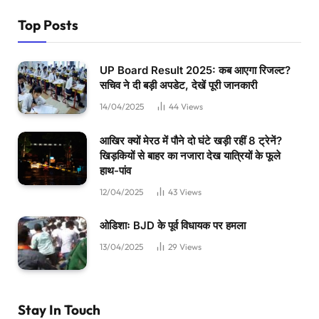
Top Posts
UP Board Result 2025: कब आएगा रिजल्ट?
सचिव ने दी बड़ी अपडेट, देखें पूरी जानकारी
14/04/2025
44
Views
आखिर क्यों मेरठ में पौने दो घंटे खड़ी रहीं 8 ट्रेनें?
खिड़कियों से बाहर का नजारा देख यात्रियों के फूले
हाथ-पांव
12/04/2025
43
Views
ओडिशाः BJD के पूर्व विधायक पर हमला
13/04/2025
29
Views
Stay In Touch