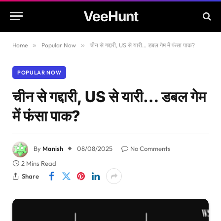
VeeHunt
Home
»
Popular Now
»
चीन से गद्दारी, US से यारी… डबल गेम में फंसा पाक?
POPULAR NOW
चीन से गद्दारी, US से यारी… डबल गेम
में फंसा पाक?
By
Manish
08/08/2025
No Comments
2 Mins Read
Share