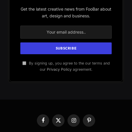
Get the latest creative news from FooBar about
art, design and business.
By signing up, you agree to the our terms and
our
Privacy Policy
agreement.
Facebook
X
Instagram
Pinterest
(Twitter)