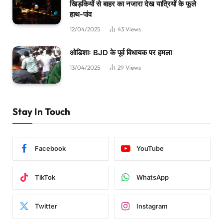
खिड़कियों से बाहर का नजारा देख यात्रियों के फूले
हाथ-पांव
12/04/2025
43
Views
ओडिशाः BJD के पूर्व विधायक पर हमला
13/04/2025
29
Views
Stay In Touch
Facebook
YouTube
TikTok
WhatsApp
Twitter
Instagram