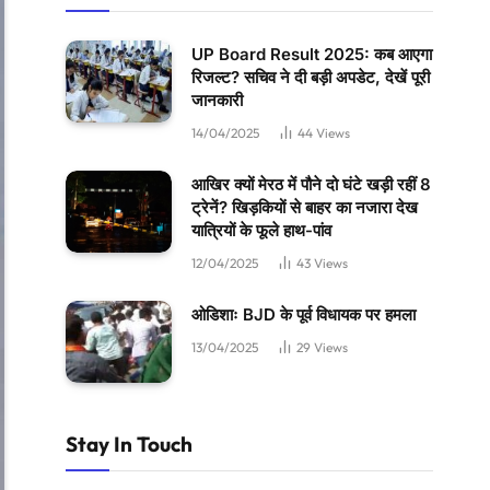
UP Board Result 2025: कब आएगा
रिजल्ट? सचिव ने दी बड़ी अपडेट, देखें पूरी
जानकारी
14/04/2025
44
Views
आखिर क्यों मेरठ में पौने दो घंटे खड़ी रहीं 8
ट्रेनें? खिड़कियों से बाहर का नजारा देख
यात्रियों के फूले हाथ-पांव
12/04/2025
43
Views
ओडिशाः BJD के पूर्व विधायक पर हमला
13/04/2025
29
Views
Stay In Touch