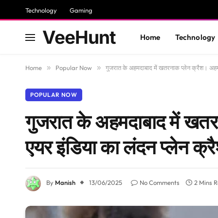
Technology
Gaming
VeeHunt
Home
Technology
Home
»
Popular Now
»
गुजरात के अहमदाबाद में खतरनाक प्लेन क्रैश। अहमद
POPULAR NOW
गुजरात के अहमदाबाद में खतर
एयर इंडिया का लंदन प्लेन क्
By
Manish
13/06/2025
No Comments
2 Mins 