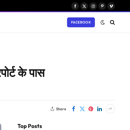
Facebook
X
Instagram
Pinterest
Vimeo
(Twitter)
FACEBOOK
ोर्ट के पास
Share
Top Posts