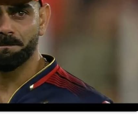
ाइल की स्क्रीन पर सेव कर ले…..