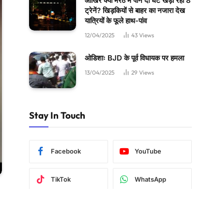
आखिर क्यों मेरठ में पौने दो घंटे खड़ी रहीं 8
ट्रेनें? खिड़कियों से बाहर का नजारा देख
यात्रियों के फूले हाथ-पांव
12/04/2025
43
Views
ओडिशाः BJD के पूर्व विधायक पर हमला
13/04/2025
29
Views
Stay In Touch
Facebook
YouTube
TikTok
WhatsApp
Twitter
Instagram