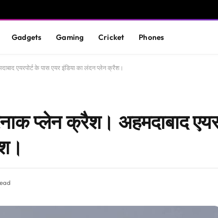
Gadgets
Gaming
Cricket
Phones
ाबाद एयरपोर्ट के पास एयर इंडिया का लंदन प्लेन क्रैश।
नाक प्लेन क्रैश। अहमदाबाद एयरप
रैश।
Read