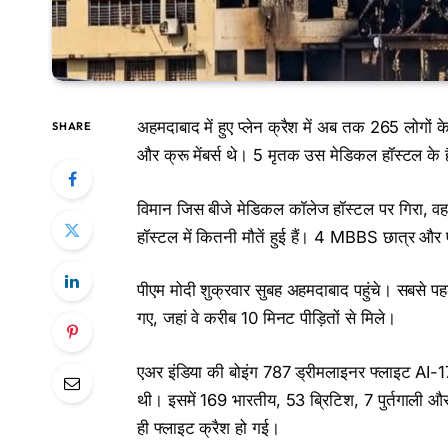
अहमदाबाद में हुए प्लेन क्रैश में अब तक 265 लोगों क
SHARE
और क्रू मेंबर्स थे। 5 मृतक उस मेडिकल हॉस्टल के है
विमान जिस बीजे मेडिकल कॉलेज हॉस्टल पर गिरा, वहां
हॉस्टल में कितनी मौतें हुई हैं। 4 MBBS छात्र और
पीएम मोदी शुक्रवार सुबह अहमदाबाद पहुंचे। सबसे पह
गए, जहां वे करीब 10 मिनट पीड़ितों से मिले।
एअर इंडिया की बोइंग 787 ड्रीमलाइनर फ्लाइट AI-17
थी। इसमें 169 भारतीय, 53 ब्रिटिश, 7 पुर्तगाली
ही फ्लाइट क्रैश हो गई।