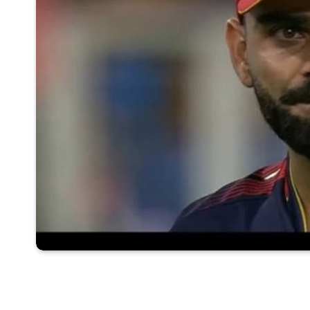
तैयारी करने वाला हर स्टूडेंट इस फोटो को अपने मोब