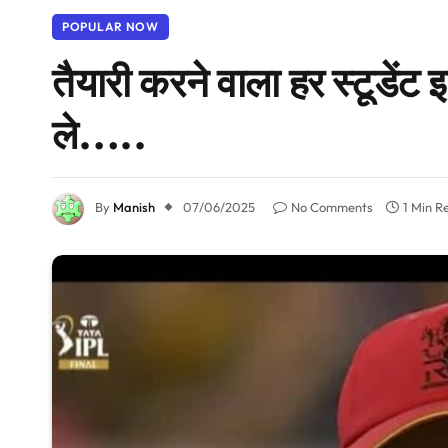
POPULAR NOW
तैयारी करने वाला हर स्टूडें
ले…..
By
Manish
07/06/2025
No Comments
1 Min R