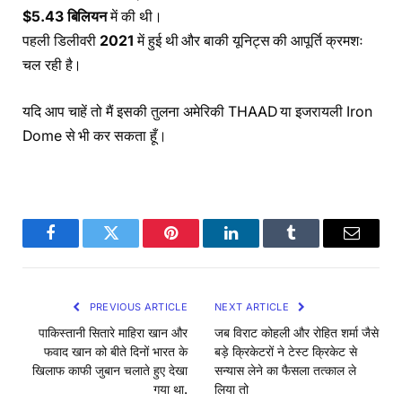
$5.43 बिलियन
में की थी।
पहली डिलीवरी
2021
में हुई थी और बाकी यूनिट्स की आपूर्ति क्रमशः
चल रही है।
यदि आप चाहें तो मैं इसकी तुलना अमेरिकी THAAD या इजरायली Iron
Dome से भी कर सकता हूँ।
Facebook
Twitter
Pinterest
LinkedIn
Tumblr
Email
PREVIOUS ARTICLE
NEXT ARTICLE
पाकिस्तानी सितारे माहिरा खान और
जब विराट कोहली और रोहित शर्मा जैसे
फवाद खान को बीते दिनों भारत के
बड़े क्रिकेटरों ने टेस्ट क्रिकेट से
खिलाफ काफी जुबान चलाते हुए देखा
सन्यास लेने का फैसला तत्काल ले
गया था.
लिया तो