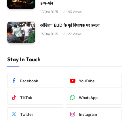
हाथ-पांव
12/04/2025
43
Views
ओडिशाः BJD के पूर्व विधायक पर हमला
13/04/2025
29
Views
Stay In Touch
Facebook
YouTube
TikTok
WhatsApp
Twitter
Instagram