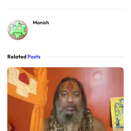
Manish
Related
Posts