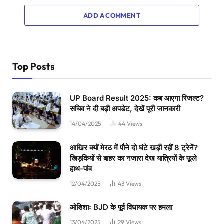
ADD A COMMENT
Top Posts
UP Board Result 2025: कब आएगा रिजल्ट?
सचिव ने दी बड़ी अपडेट, देखें पूरी जानकारी
14/04/2025
44
Views
आखिर क्यों मेरठ में पौने दो घंटे खड़ी रहीं 8 ट्रेनें?
खिड़कियों से बाहर का नजारा देख यात्रियों के फूले
हाथ-पांव
12/04/2025
43
Views
ओडिशाः BJD के पूर्व विधायक पर हमला
13/04/2025
29
Views