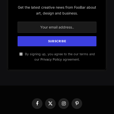
Get the latest creative news from FooBar about
art, design and business.
By signing up, you agree to the our terms and
our
Privacy Policy
agreement.
Facebook
X
Instagram
Pinterest
(Twitter)