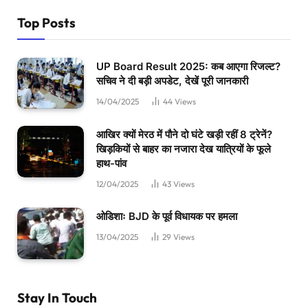
Top Posts
UP Board Result 2025: कब आएगा रिजल्ट?
सचिव ने दी बड़ी अपडेट, देखें पूरी जानकारी
14/04/2025
44
Views
आखिर क्यों मेरठ में पौने दो घंटे खड़ी रहीं 8 ट्रेनें?
खिड़कियों से बाहर का नजारा देख यात्रियों के फूले
हाथ-पांव
12/04/2025
43
Views
ओडिशाः BJD के पूर्व विधायक पर हमला
13/04/2025
29
Views
Stay In Touch