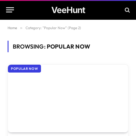
VeeHunt
Home
»
Category: "Popular Now" (Page 2)
BROWSING:
POPULAR NOW
POPULAR NOW