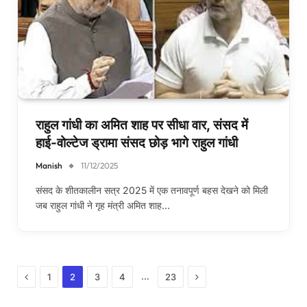
राहुल गांधी का अमित शाह पर सीधा वार, संसद में
हाई-वोल्टेज ड्रामा संसद छोड़ भागे राहुल गांधी
Manish
11/12/2025
संसद के शीतकालीन सत्र 2025 में एक तनावपूर्ण बहस देखने को मिली
जब राहुल गांधी ने गृह मंत्री अमित शाह…
Previous
Next
…
1
2
3
4
23